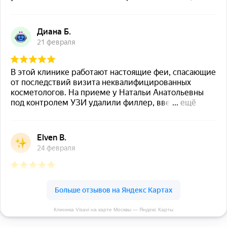
Клиника Visavi на карте Москвы — Яндекс Карты