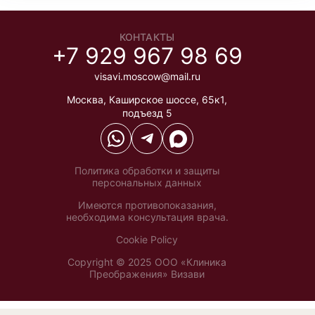
КОНТАКТЫ
+7 929 967 98 69
visavi.moscow@mail.ru
Москва
,
Каширское шоссе, 65к1,
подъезд 5
Политика обработки и защиты
персональных данных
Имеются противопоказания,
необходима консультация врача.
Cookie Policy
Copyright © 2025 ООО «Клиника
Преображения» Визави