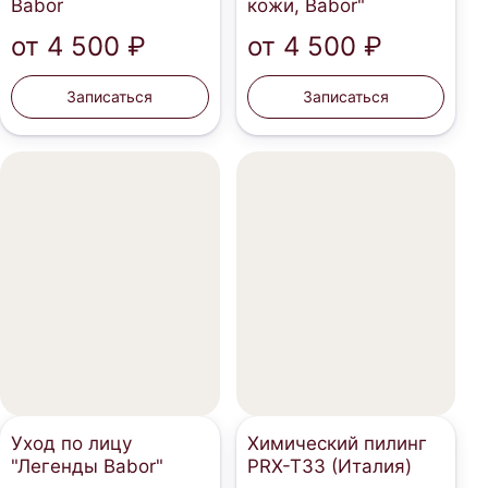
Babor
кожи, Babor"
от
4 500 ₽
от
4 500 ₽
Записаться
Записаться
Уход по лицу
Химический пилинг
"Легенды Babor"
PRX-T33 (Италия)