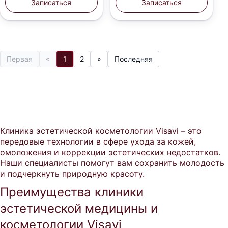
Записаться
Записаться
Первая
«
1
2
»
Последняя
Клиника эстетической косметологии Visavi – это
передовые технологии в сфере ухода за кожей,
омоложения и коррекции эстетических недостатков.
Наши специалисты помогут вам сохранить молодость
и подчеркнуть природную красоту.
Преимущества клиники
эстетической медицины и
косметологии Visavi