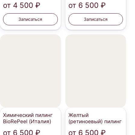
от
4 500 ₽
от
6 500 ₽
Записаться
Записаться
Химический пилинг
Желтый
BioRePeel (Италия)
(ретиноевый) пилинг
от
6 500 ₽
от
6 500 ₽