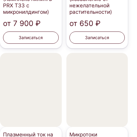
PRX T33 с
нежелательной
микронилдингом)
растительности)
от
7 900 ₽
от
650 ₽
Записаться
Записаться
Плазменный ток на
Микротоки