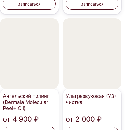
Записаться
Записаться
Ангельский пилинг
Ультразвуковая (УЗ)
(Dermala Molecular
чистка
Peel+ Oil)
от
4 900 ₽
от
2 000 ₽