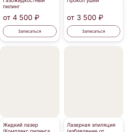
Газожидкостный
Прокол ушей
пилинг
от
4 500 ₽
от
3 500 ₽
Записаться
Записаться
Жидкий лазер
Лазерная эпиляция
(Комплекс пилинга
(избавление от