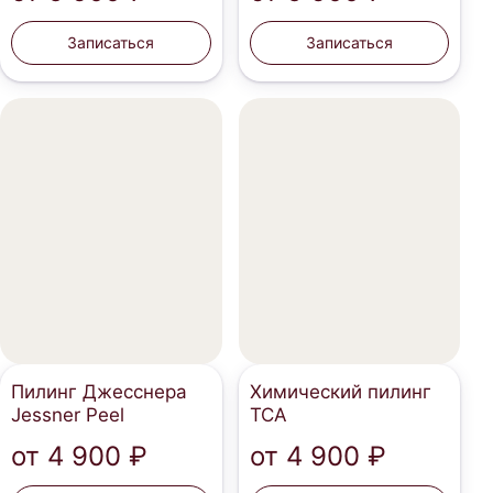
Записаться
Записаться
Пилинг Джесснера
Химический пилинг
Jessner Peel
TCA
от
4 900 ₽
от
4 900 ₽