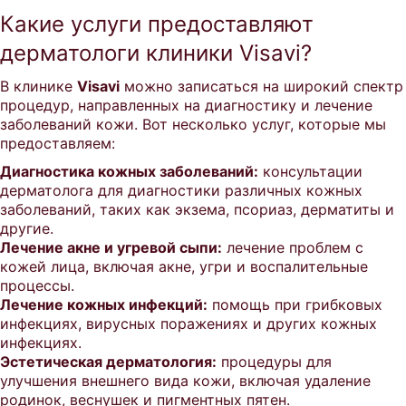
Какие услуги предоставляют
дерматологи клиники Visavi?
В клинике
Visavi
можно записаться на широкий спектр
процедур, направленных на диагностику и лечение
заболеваний кожи. Вот несколько услуг, которые мы
предоставляем:
Диагностика кожных заболеваний:
консультации
дерматолога для диагностики различных кожных
заболеваний, таких как экзема, псориаз, дерматиты и
другие.
Лечение акне и угревой сыпи:
лечение проблем с
кожей лица, включая акне, угри и воспалительные
процессы.
Лечение кожных инфекций:
помощь при грибковых
инфекциях, вирусных поражениях и других кожных
инфекциях.
Эстетическая дерматология:
процедуры для
улучшения внешнего вида кожи, включая удаление
родинок, веснушек и пигментных пятен.