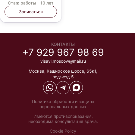
Стаж работы -
10 лет
Записаться
КОНТАКТЫ
+7 929 967 98 69
visavi.moscow@mail.ru
Москва
,
Каширское шоссе, 65к1,
подъезд 5
Политика обработки и защиты
персональных данных
Имеются противопоказания,
необходима консультация врача.
Cookie Policy