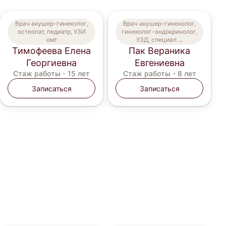
Врач акушер-гинеколог,
Врач акушер-гинеколог,
остеопат, педиатр, УЗИ
гинеколог-эндокринолог,
омт
УЗД, специал ...
Тимофеева Елена
Пак Вераника
Георгиевна
Евгениевна
Стаж работы -
15 лет
Стаж работы -
8 лет
Записаться
Записаться