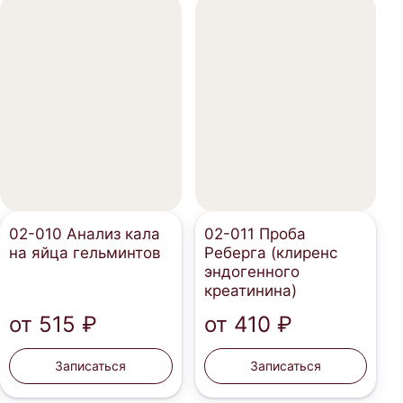
02-010 Анализ кала
02-011 Проба
на яйца гельминтов
Реберга (клиренс
эндогенного
креатинина)
от
515 ₽
от
410 ₽
Записаться
Записаться