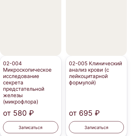
02-004
02-005 Клинический
Микроскопическое
анализ крови (c
исследование
лейкоцитарной
секрета
формулой)
предстательной
железы
(микрофлора)
от
580 ₽
от
695 ₽
Записаться
Записаться