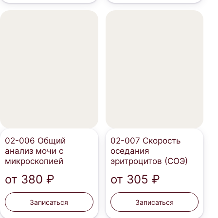
02-006 Общий
02-007 Скорость
анализ мочи с
оседания
микроскопией
эритроцитов (СОЭ)
от
380 ₽
от
305 ₽
Записаться
Записаться