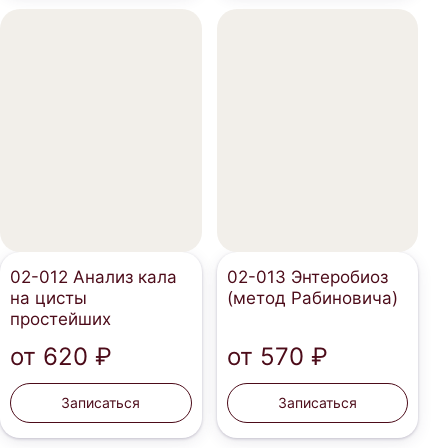
02-012 Анализ кала
02-013 Энтеробиоз
на цисты
(метод Рабиновича)
простейших
от
620 ₽
от
570 ₽
Записаться
Записаться