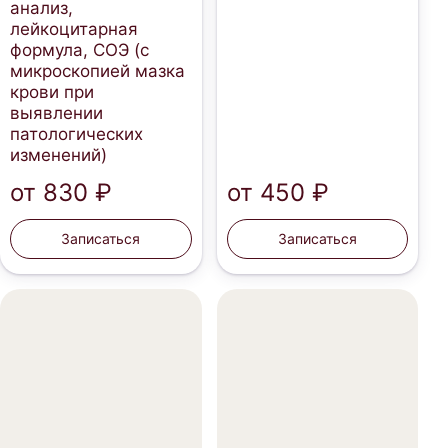
анализ,
лейкоцитарная
формула, СОЭ (с
микроскопией мазка
крови при
выявлении
патологических
изменений)
от
830 ₽
от
450 ₽
Записаться
Записаться