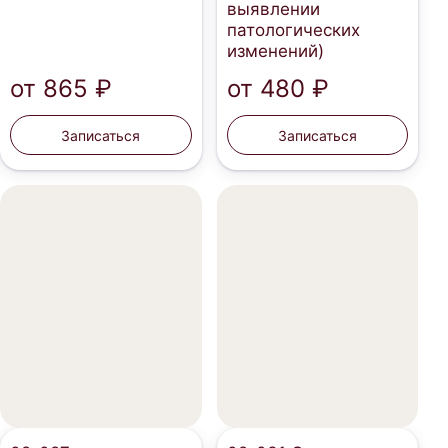
выявлении
патологических
изменений)
от
865 ₽
от
480 ₽
Записаться
Записаться