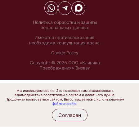
Политика обработки и защиты
персональных данных
Имеются противопоказания,
необходима консультация врача.
Cookie Policy
Copyright © 2025 ООО «Клиника
Преображения» Визави
Мы используем cookie. Это позволяет нам анализировать
взаимодействие посетителей с сайтом и делать его лучше.
Продолжая пользоваться сайтом, Вы соглашаетесь с использованием
файлов cookie
.
Согласен
Услуги
Врачи
Записаться
Написать
Позвонить