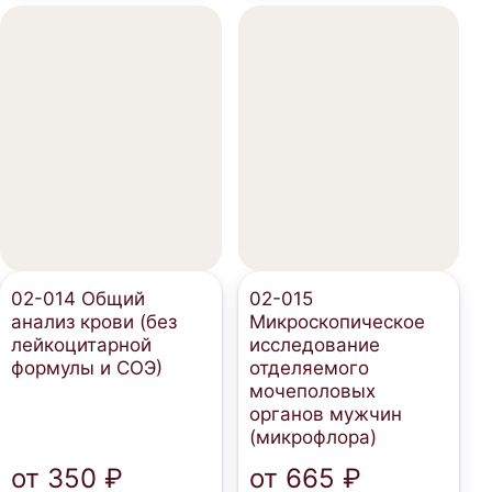
02-014 Общий
02-015
анализ крови (без
Микроскопическое
лейкоцитарной
исследование
формулы и СОЭ)
отделяемого
мочеполовых
органов мужчин
(микрофлора)
от
350 ₽
от
665 ₽