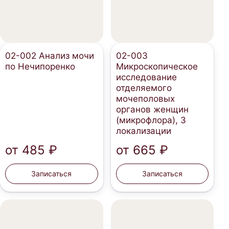
02-002 Анализ мочи
02-003
по Нечипоренко
Микроскопическое
исследование
отделяемого
мочеполовых
органов женщин
(микрофлора), 3
локализации
от
485 ₽
от
665 ₽
Записаться
Записаться