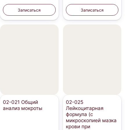
Записаться
Записаться
02-021 Общий
02-025
анализ мокроты
Лейкоцитарная
формула (с
микроскопией мазка
крови при