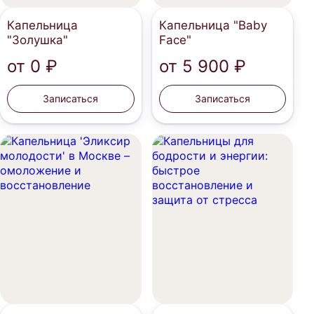
Капельница
Капельница "Baby
"Золушка"
Face"
от
0 ₽
от
5 900 ₽
Записаться
Записаться