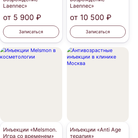
Laennec»
Laennec»
от
5 900 ₽
от
10 500 ₽
Записаться
Записаться
Инъекции «Melsmon.
Инъекции «Anti Age
Игра со временем»
терапия»