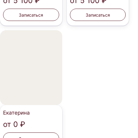
от
5 100 ₽
от
5 100 ₽
Записаться
Записаться
Екатерина
от
0 ₽