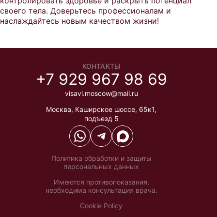
контролировать здоровье и раскрыть потенциал
своего тела. Доверьтесь профессионалам и
наслаждайтесь новым качеством жизни!
КОНТАКТЫ
+7 929 967 98 69
visavi.moscow@mail.ru
Москва
,
Каширское шоссе, 65к1,
подъезд 5
Политика обработки и защиты
персональных данных
Имеются противопоказания,
необходима консультация врача.
Cookie Policy