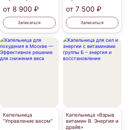
от
8 900 ₽
от
7 500 ₽
Записаться
Записаться
Капельница
Капельница «Взрыв
"Управление весом"
витамин В. Энергия и
драйв»